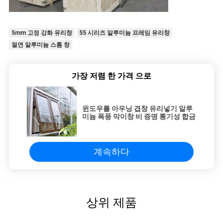
5mm 고정 강화 유리창
55 시리즈 알루미늄 프레임 유리창
절연 알루미늄 스톰 창
가장 저렴 한 가격 으로
윈도우를 아우닝 겹창 유리넣기 알루
미늄 폭풍 막이창 비 증명 통기성 합금
계속하다
상위 제품