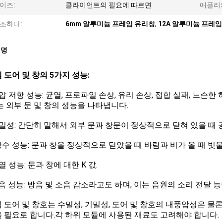
이즈:
클라이언트의 필요에 따르면
애플리
조하다:
6mm 알루미늄 프레임 유리창
,
12A 알루미늄 프레
설명
 도어 및 창의 5가지 성능:
압 저항 성능: 균열, 프로파일 손상, 유리 손상, 접합 실패, 느슨
는 외부 문 및 창의 성능을 나타냅니다.
밀성: 간단히 말해서 외부 문과 창문이 정상적으로 닫혀 있을 때
수 성능: 문과 창을 정상적으로 닫았을 때 바람과 비가 올 때 빗
 성능: 문과 창에 대한 K 값.
음 성능: 방음 및 소음 감소라고도 하며, 이는 음원의 소리 전달
 도어 및 창호는 수밀성, 기밀성, 도어 및 창호의 내풍압성은 물론
 필요로 합니다.각 하위 모듈에 사용된 재료도 고려해야 합니다.