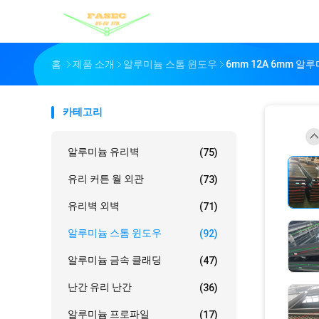
홈
제품 소개
알루미늄 스톰 윈도우
6mm 12A 6mm 
카테고리
알루미늄 유리벽
(75)
유리 커튼 월 외관
(73)
유리벽 외벽
(71)
알루미늄 스톰 윈도우
(92)
알루미늄 금속 클래딩
(47)
난간 유리 난간
(36)
알루미늄 프로파일
(17)