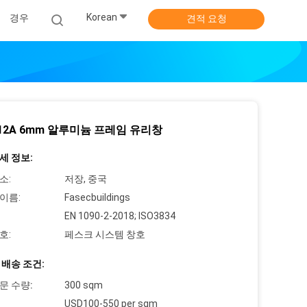
Korean
경우
견적 요청
 12A 6mm 알루미늄 프레임 유리창
세 정보:
소:
저장, 중국
이름:
Fasecbuildings
EN 1090-2-2018; ISO3834
호:
페스크 시스템 창호
 배송 조건:
문 수량:
300 sqm
USD100-550 per sqm