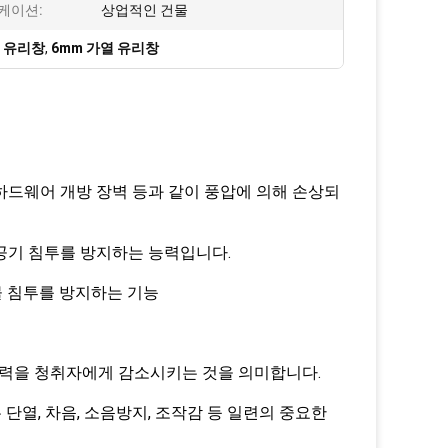
케이션:
상업적인 건물
임 유리창
,
6mm 가열 유리창
한 하드웨어 개방 장벽 등과 같이 풍압에 의해 손상되
 공기 침투를 방지하는 능력입니다.
물 침투를 방지하는 기능
 능력을 청취자에게 감소시키는 것을 의미합니다.
 단열, 차음, 소음방지, 조작감 등 일련의 중요한