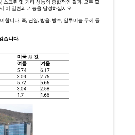
및 스크린 및 기타 성능의 종합적인 결과, 모두 필
용 시 이 일련의 기능을 달성하십시오.
합니다. 즉, 단열, 방음, 방수, 알루미늄 두께 등
갖습니다.
미국 .U 값
여름
겨울
5.74
6.17
3.09
2.75
5.72
5.66
3.04
2.58
1.7
1.66