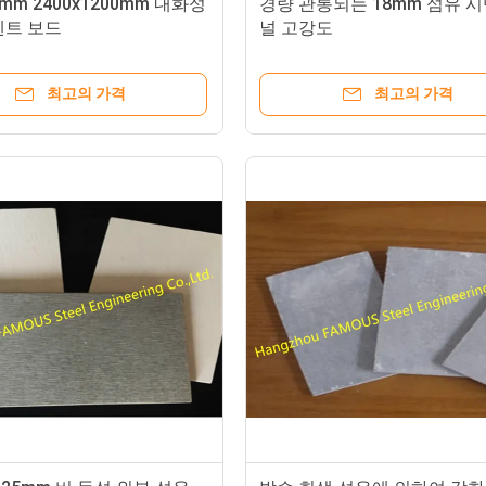
mm 2400x1200mm 내화성
경량 관통되는 18mm 섬유 
멘트 보드
널 고강도
최고의 가격
최고의 가격