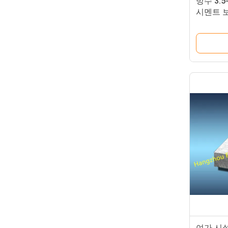
방수 3.
시멘트 
여가 시설