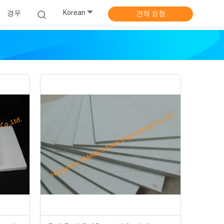
Korean
경우
견적 요청