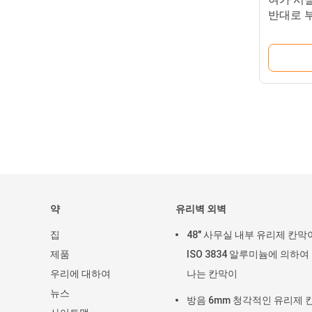
반대로 
약
유리벽 외벽
집
48" 사무실 내부 유리제 칸막
제품
ISO 3834 알루미늄에 의하여
우리에 대하여
나는 칸막이
뉴스
방음 6mm 청각적인 유리제 