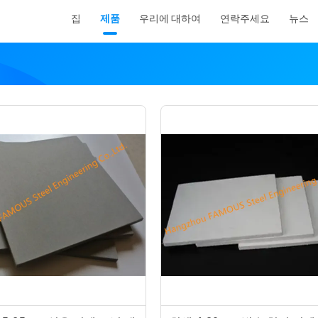
집
제품
우리에 대하여
연락주세요
뉴스