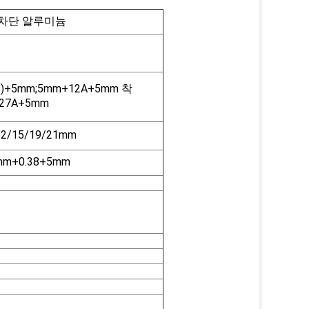
열 차단 알루미늄
)+5mm;5mm+12A+5mm 착
+27A+5mm
12/15/19/21mm
mm+0.38+5mm