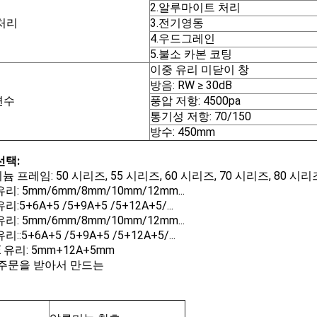
2.알루마이트 처리
처리
3.전기영동
4.우드그레인
5.불소 카본 코팅
이중 유리 미닫이 창
방음: RW ≥ 30dB
변수
풍압 저항: 4500pa
통기성 저항: 70/150
방수: 450mm
선택:
 프레임: 50 시리즈, 55 시리즈, 60 시리즈, 70 시리즈, 80 시리즈
리: 5mm/6mm/8mm/10mm/12mm...
:5+6A+5 /5+9A+5 /5+12A+5/...
리: 5mm/6mm/8mm/10mm/12mm...
::5+6A+5 /5+9A+5 /5+12A+5/...
E 유리: 5mm+12A+5mm
 주문을 받아서 만드는