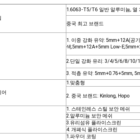
1.6063-T5/T6 일반 알루미늄, 
필
중국 최고 브랜드
1. 이중 강화 유약: 5mm+12A(공기
색;5mm+12A+5mm Low-E;5mm
2.단일 강화 유리: 3/4/5/6/8/10/
3. 적층 유약: 5mm+0.76+5mm, 5
1.맞춤형
웨어
2. 중국 브랜드: Kinlong, Hopo
1. 스테인레스 스틸 보안 메쉬
2.알루미늄 보안 메쉬
3.유리섬유 플라이스크린
4. 개폐식 플라이스크린
1.파우더 코팅