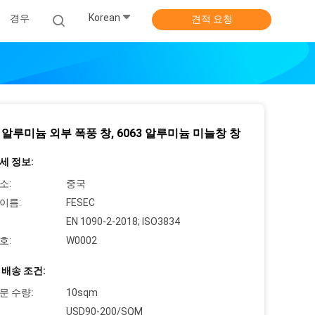
Korean
경우
견적 요청
6 알루미늄 외부 폭풍 창, 6063 알루미늄 미늘창 창
세 정보:
소:
중국
이름:
FESEC
EN 1090-2-2018; ISO3834
호:
W0002
 배송 조건:
문 수량:
10sqm
USD90-200/SQM