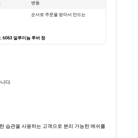
:
변동
:
순서로 주문을 받아서 만드는
창
,
6063 알루미늄 루버 창
니다.
은 또한 습관을 사용하는 고객으로 분리 가능한 메쉬를