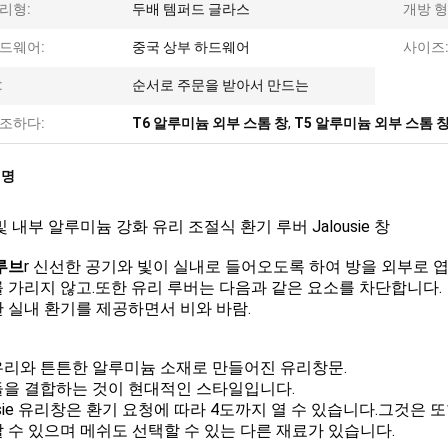
리형:
두배 템퍼드 글라스
개방 형
드웨어:
중국 상부 하드웨어
사이즈
:
순서로 주문을 받아서 만드는
조하다:
T6 알루미늄 외부 스톰 창
,
T5 알루미늄 외부 스톰 
설명
및 내부 알루미늄 강화 유리 조절식 환기 루버 Jalousie 창
루브
r 신선한 공기와 빛이 실내로 들어오도록 하여 방을 외부로 엽
 가리지 않고.또한 유리 루버는 다음과 같은 요소를 차단합니다.
 실내 환기를 제공하면서 비와 바람.
리와 튼튼한 알루미늄 소재로 만들어진 유리창문.
을 결합하는 것이 현대적인 스타일입니다.
ousie 유리창은 환기 요청에 따라 4도까지 열 수 있습니다.그것
 수 있으며 메쉬도 선택할 수 있는 다른 재료가 있습니다.