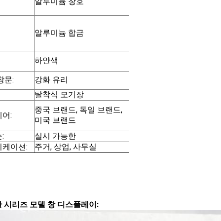
알루미늄 창호
알루미늄 합금
하얀색
창문:
강화 유리
탈착식 모기장
중국 브랜드, 독일 브랜드,
어:
미국 브랜드
:
실시 가능한
케이션:
주거, 상업, 사무실
한
시리즈 모델 창 디스플레이: