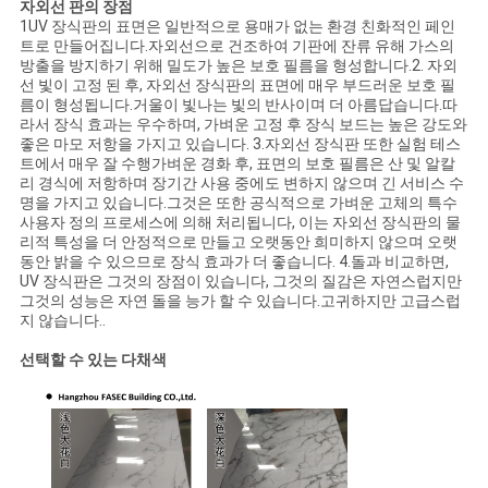
자외선 판의 장점
이
1UV 장식판의 표면은 일반적으로 용매가 없는 환경 친화적인 페인
트로 만들어집니다.자외선으로 건조하여 기판에 잔류 유해 가스의
트
방출을 방지하기 위해 밀도가 높은 보호 필름을 형성합니다.2. 자외
선 빛이 고정 된 후, 자외선 장식판의 표면에 매우 부드러운 보호 필
름이 형성됩니다.거울이 빛나는 빛의 반사이며 더 아름답습니다.따
맵
라서 장식 효과는 우수하며, 가벼운 고정 후 장식 보드는 높은 강도와
좋은 마모 저항을 가지고 있습니다. 3.자외선 장식판 또한 실험 테스
트에서 매우 잘 수행가벼운 경화 후, 표면의 보호 필름은 산 및 알칼
PRIVACY
리 경식에 저항하며 장기간 사용 중에도 변하지 않으며 긴 서비스 수
명을 가지고 있습니다.그것은 또한 공식적으로 가벼운 고체의 특수
POLICY
사용자 정의 프로세스에 의해 처리됩니다, 이는 자외선 장식판의 물
리적 특성을 더 안정적으로 만들고 오랫동안 희미하지 않으며 오랫
동안 밝을 수 있으므로 장식 효과가 더 좋습니다. 4.돌과 비교하면,
UV 장식판은 그것의 장점이 있습니다, 그것의 질감은 자연스럽지만
그것의 성능은 자연 돌을 능가 할 수 있습니다.고귀하지만 고급스럽
지 않습니다..
선택할 수 있는 다채색