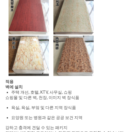
적용
벽에 설치
주택 개선, 호텔, KTV, 사무실, 쇼핑
쇼핑몰 및 다른 벽, 천장, 이미지 벽 장식품
욕실, 욕실, 부엌 및 다른 지역 장식품
요양원 또는 병원과 같은 공공 보건 지역
강하고 충격에 견딜 수 있는 패키지