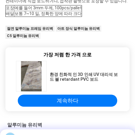
컨테이너에 직접 로드하거나, 접착판 팔렛으로 포장할 수 있습니다.
포장
예를 들어 3mm 두께, 100pcs/pallet
배달
보통 7~10 일, 정확한 양에 따라 크다
절연 알루미늄 프레임 유리벽
아트 장식 알루미늄 유리벽
C5 알루미늄 유리벽
가장 저렴 한 가격 으로
환경 친화적 인 3D 인쇄 UV 대리석 보
드 불 retardant PVC 보드
계속하다
알루미늄 유리벽