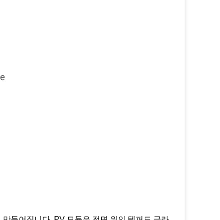
 만들어집니다. PV 모듈은 전면 위의 템퍼드 글라