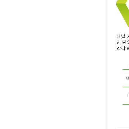
패널 
인 단
각각 