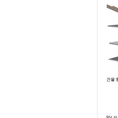
건물 
PV 