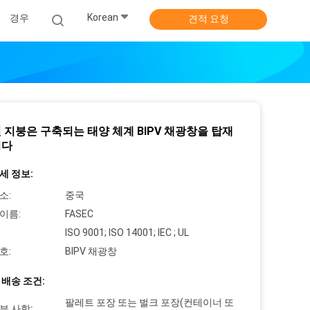
Korean
경우
견적 요청
 지붕은 구축되는 태양 체계 BIPV 채광창을 탑재
니다
세 정보:
소:
중국
이름:
FASEC
ISO 9001; ISO 14001; IEC ; UL
호:
BIPV 채광창
 배송 조건:
팔레트 포장 또는 벌크 포장(컨테이너 또
부 사항: