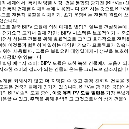
의 세계에서, 특히 태양열 시장, 건물 통합형 광기전 (BIPV는) 
 전통적 건재를 대체하는데 사용됩니다.존재하는 것으로 BIPV
으로 전통적 물질을 대체하기. 초기 운영비는 전통적 원료에 
 있습니다.
으로 결국 BIPV 모듈에 의해 대체될 빌딩의 일부를 건설하는데 
 전기요금 고지서 결제 감면 : BIPV 시스템은 보조적이거나 중
기전성 성분은 건물을 위해 효율적으로 그리고 효과적으로 전력을
위해 이것들과 협력하여 일하는 다양한 기술과 프로젝트가 있습니
 위해 사용될 때, 그들은 불필요한 태양열에게서 성분을 보호하고
 제공할 수 있습니다.
 빌딩 에너지 소비 : BIPV 모듈은 또한 녹색 건물에서 도움이 
 저조한 소비의 결과가 되는 건물의 온도를 그러므로 감소시킵니다
설계를 화해하지 않고 더 지탱할 수 있고 환경 친화적 건물을 
V 모듈은 건축가들에게 인기가 있습니다. BIPV는 광 기전 공업에
형의 BIPV 솔라 모듈 중에,
이중 유리 PV 모듈 일련은
가장 폭넓게
이용할 수 있고, 주택을 위해 완벽하고 그것으로서의 상가 건물