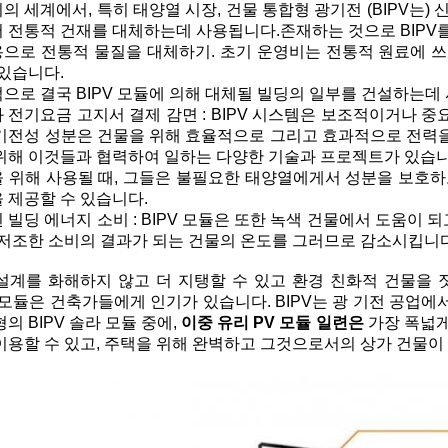
의 세계에서, 특히 태양열 시장, 건물 통합형 광기전 (BIPV는) 
 전통적 건재를 대체하는데 사용됩니다.존재하는 것으로 BIPV
으로 전통적 물질을 대체하기. 초기 운영비는 전통적 원료에 
 있습니다.
으로 결국 BIPV 모듈에 의해 대체될 빌딩의 일부를 건설하는데 
 전기요금 고지서 결제 감면 : BIPV 시스템은 보조적이거나 중
기전성 성분은 건물을 위해 효율적으로 그리고 효과적으로 전력을
위해 이것들과 협력하여 일하는 다양한 기술과 프로젝트가 있습니
 위해 사용될 때, 그들은 불필요한 태양열에게서 성분을 보호하고
 제공할 수 있습니다.
 빌딩 에너지 소비 : BIPV 모듈은 또한 녹색 건물에서 도움이 
 저조한 소비의 결과가 되는 건물의 온도를 그러므로 감소시킵니다
설계를 화해하지 않고 더 지탱할 수 있고 환경 친화적 건물을 
V 모듈은 건축가들에게 인기가 있습니다. BIPV는 광 기전 공업에
형의 BIPV 솔라 모듈 중에,
이중 유리 PV 모듈 일련은
가장 폭넓게
이용할 수 있고, 주택을 위해 완벽하고 그것으로서의 상가 건물