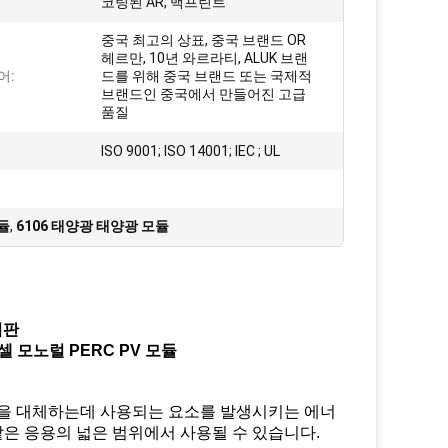
코팅된 AR, 백프린트
중국 최고의 상표, 중국 브랜드 OR
헤르만, 10년 와르라티, ALUK 브랜
어:
드를 위해 중국 브랜드 또는 국제적
브랜드인 중국에서 만들어진 고급
품질
ISO 9001; ISO 14001; IEC ; UL
듈
,
6106 태양광 ​​태양광 모듈
지판
셀 모노럴 PERC PV 모듈
질을 대체하는데 사용되는 요소를 발생시키는 에너
 같은 응용의 넓은 범위에서 사용될 수 있습니다.