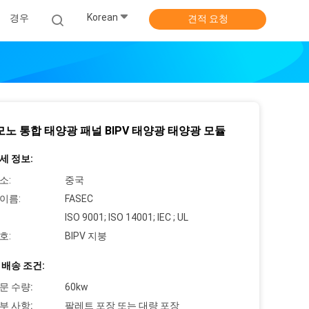
Korean
경우
견적 요청
 모노 통합 태양광 패널 BIPV 태양광 태양광 모듈
세 정보:
소:
중국
이름:
FASEC
ISO 9001; ISO 14001; IEC ; UL
호:
BIPV 지붕
 배송 조건:
문 수량:
60kw
부 사항:
팔레트 포장 또는 대량 포장