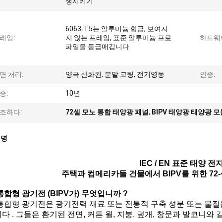
생시키기
6063-T5는 알루미늄 합금, 보여지
레임:
지 않는 프레임, 표준 알루미늄 프로
하드웨
파일을 등급매깁니다
면 처리:
양극 산화된, 분말 코팅, 전기영동
인증:
증:
10년
조하다:
72셀 모노 통합 태양광 패널
,
BIPV 태양광 태양광 모
설명
IEC / EN 표준 태양 전
주택과 컴메리카들 건물에서 BIPV를 위한 72-
통합형 광기전 (BIPV가) 무엇입니까 ?
통합형 광기전은 광기전력 재료 또는 전통적 구축 성분 또는 물
다 . 그들은 환기된 전면, 커튼 월, 지붕, 덮개, 창문과 발코니와