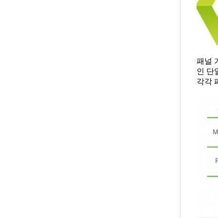
패널 
인 단
각각 