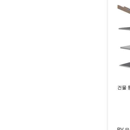
건물 
PV 