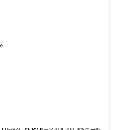
 만들어집니다. PV 모듈은 전면 위의 템퍼드 글라